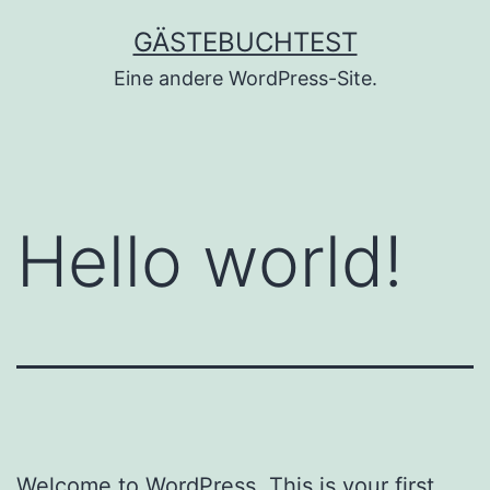
Zum
GÄSTEBUCHTEST
Inhalt
Eine andere WordPress-Site.
springen
Hello world!
Welcome to WordPress. This is your first